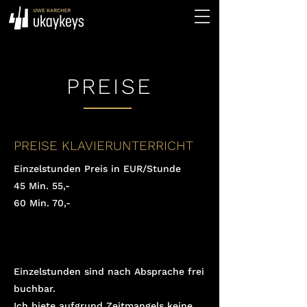
PREISE
PREISE KLAVIERUNTERRICHT
Einzelstunden Preis in EUR/Stunde
45 Min. 55,-
60 Min. 70,-
Einzelstunden sind nach Absprache frei
buchbar.
Ich biete aufgrund Zeitmangels keine